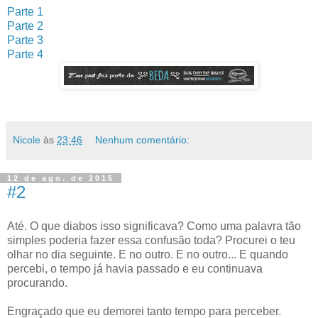
Parte 1
Parte 2
Parte 3
Parte 4
Nicole
às
23:46
Nenhum comentário:
12 de ago. de 2015
#2
Até. O que diabos isso significava? Como uma palavra tão
simples poderia fazer essa confusão toda? Procurei o teu
olhar no dia seguinte. E no outro. E no outro... E quando
percebi, o tempo já havia passado e eu continuava
procurando.
Engraçado que eu demorei tanto tempo para perceber.