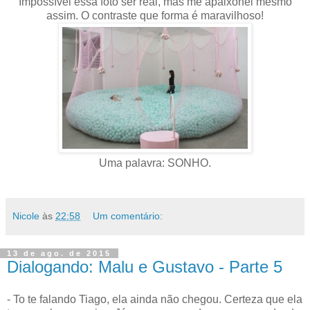
Impossível essa foto ser real, mas me apaixonei mesmo
assim. O contraste que forma é maravilhoso!
Uma palavra: SONHO.
Nicole
às
22:58
Um comentário:
13 de ago. de 2015
Dialogando: Malu e Gustavo - Parte 5
- To te falando Tiago, ela ainda não chegou. Certeza que ela