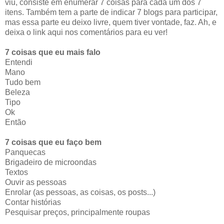
viu, consiste em enumerar 7 coisas para cada um dos 7
itens. Também tem a parte de indicar 7 blogs para participar,
mas essa parte eu deixo livre, quem tiver vontade, faz. Ah, e
deixa o link aqui nos comentários para eu ver!
7 coisas que eu mais falo
Entendi
Mano
Tudo bem
Beleza
Tipo
Ok
Então
7 coisas que eu faço bem
Panquecas
Brigadeiro de microondas
Textos
Ouvir as pessoas
Enrolar (as pessoas, as coisas, os posts...)
Contar histórias
Pesquisar preços, principalmente roupas