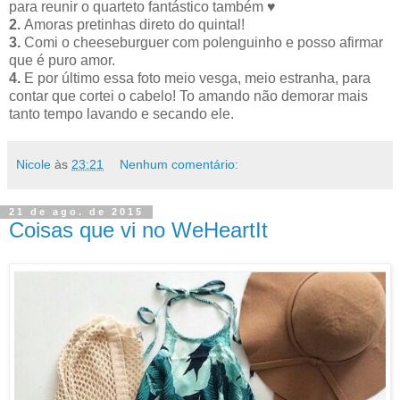
para reunir o quarteto fantástico também ♥
2.
Amoras pretinhas direto do quintal!
3.
Comi o cheeseburguer com polenguinho e posso afirmar
que é puro amor.
4.
E por último essa foto meio vesga, meio estranha, para
contar que cortei o cabelo! To amando não demorar mais
tanto tempo lavando e secando ele.
Nicole
às
23:21
Nenhum comentário:
21 de ago. de 2015
Coisas que vi no WeHeartIt