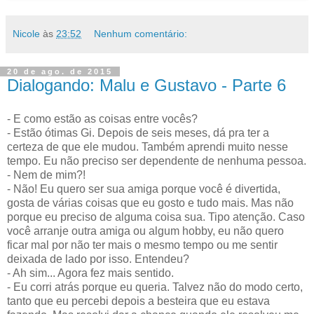
Nicole
às
23:52
Nenhum comentário:
20 de ago. de 2015
Dialogando: Malu e Gustavo - Parte 6
- E como estão as coisas entre vocês?
- Estão ótimas Gi. Depois de seis meses, dá pra ter a
certeza de que ele mudou. Também aprendi muito nesse
tempo. Eu não preciso ser dependente de nenhuma pessoa.
- Nem de mim?!
- Não! Eu quero ser sua amiga porque você é divertida,
gosta de várias coisas que eu gosto e tudo mais. Mas não
porque eu preciso de alguma coisa sua. Tipo atenção. Caso
você arranje outra amiga ou algum hobby, eu não quero
ficar mal por não ter mais o mesmo tempo ou me sentir
deixada de lado por isso. Entendeu?
- Ah sim... Agora fez mais sentido.
- Eu corri atrás porque eu queria. Talvez não do modo certo,
tanto que eu percebi depois a besteira que eu estava