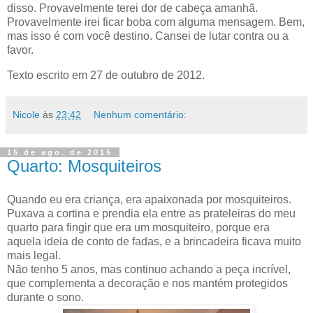
disso. Provavelmente terei dor de cabeça amanhã.
Provavelmente irei ficar boba com alguma mensagem. Bem,
mas isso é com você destino. Cansei de lutar contra ou a
favor.
Texto escrito em 27 de outubro de 2012.
Nicole
às
23:42
Nenhum comentário:
15 de ago. de 2015
Quarto: Mosquiteiros
Quando eu era criança, era apaixonada por mosquiteiros.
Puxava a cortina e prendia ela entre as prateleiras do meu
quarto para fingir que era um mosquiteiro, porque era
aquela ideia de conto de fadas, e a brincadeira ficava muito
mais legal.
Não tenho 5 anos, mas continuo achando a peça incrível,
que complementa a decoração e nos mantém protegidos
durante o sono.