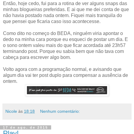
Então, hoje cedo, fui para a rotina de ver alguns snaps das
minhas blogueiras preferidas. E ai que me dei conta de que
não havia postado nada ontem. Fiquei mais tranquila do
que pensei que ficaria caso isso acontecesse.
Como dito no começo do BEDA, ninguém viria apontar o
dedo na minha cara porque eu esqueci de postar um dia. E
o sono ontem valeu mais do que ficar acordada até 23h57
terminando post. Porque eu sabia bem que não tava com
cabeça para escrever algo bom.
Volto agora com a programação normal, e avisando que
algum dia vai ter post duplo para compensar a ausência de
ontem.
Nicole
às
18:18
Nenhum comentário:
17 de ago. de 2015
Play!