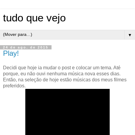
tudo que vejo
▼
24 de ago. de 2015
Play!
Decidi que hoje ia mudar o post e colocar um tema. Até
porque, eu não ouvi nenhuma música nova esses dias.
Então, na seleção de hoje estão músicas dos meus filmes
preferidos.