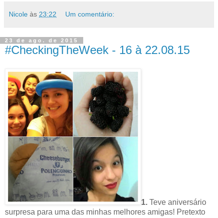
Nicole
às
23:22
Um comentário:
23 de ago. de 2015
#CheckingTheWeek - 16 à 22.08.15
1.
Teve aniversário
surpresa para uma das minhas melhores amigas! Pretexto