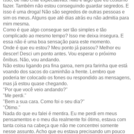
fazer. Também não estou conseguindo guardar segredos. E
isso é uma droga! Não são segredos de outras pessoas e
sim os meus. Alguns que até dias atrás eu não admitia para
mim mesma.
Como é que algo consegue ser tão simples e tão
complicado ao mesmo tempo? Isso me deixa insegura. E
essa não é uma boa sensação para este momento.
Onde é que eu estou? Meu ponto já passou? Melhor eu
descer! Desci um ponto antes. Vou esperar o próximo
ônibus. Não, vou andando.
Não estou ligando pra fina garoa, nem pra farinha que está
voando dos sacos do caminhão a frente. Lembro que
poderia ter colocado os fones ou respondido as mensagens,
mas já estou quase chegando.
"Por que você veio andando?"
"Me perdi."
"Bem a sua cara. Como foi o seu dia?"
"Ótimo."
Nada do que eu falei é mentira. Eu me perdi em meus
pensamentos e o meu dia realmente foi ótimo, estava com
tanta coisa na cabeça que não me concentrei somente
nesse assunto. Acho que eu estava precisando um pouco