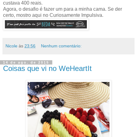
custava 400 reais.
Agora, o desafio é fazer um para a minha cama. Se der
certo, mostro aqui no Curiosamente Impulsiva.
Nicole
às
23:56
Nenhum comentário:
14 de ago. de 2015
Coisas que vi no WeHeartIt