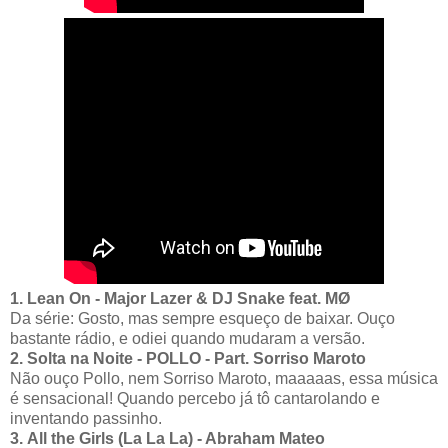
1. Lean On - Major Lazer & DJ Snake feat. MØ
Da série: Gosto, mas sempre esqueço de baixar. Ouço
bastante rádio, e odiei quando mudaram a versão.
2. Solta na Noite - POLLO - Part. Sorriso Maroto
Não ouço Pollo, nem Sorriso Maroto, maaaaas, essa música
é sensacional! Quando percebo já tô cantarolando e
inventando passinho.
3. All the Girls (La La La) - Abraham Mateo