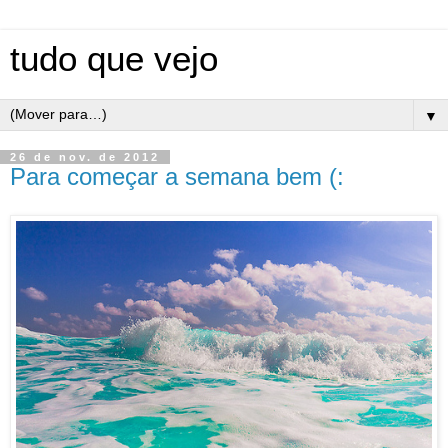
tudo que vejo
▼
26 de nov. de 2012
Para começar a semana bem (: