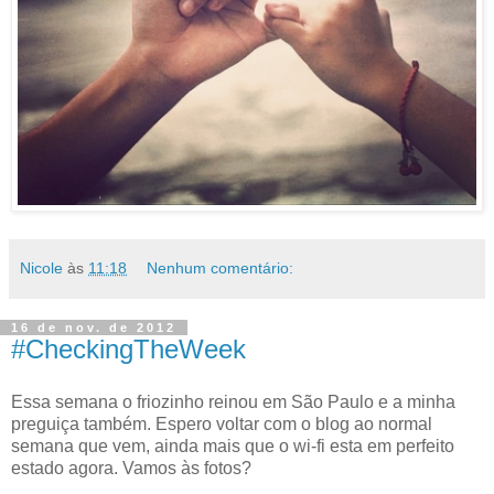
Nicole
às
11:18
Nenhum comentário:
16 de nov. de 2012
#CheckingTheWeek
Essa semana o friozinho reinou em São Paulo e a minha
preguiça também. Espero voltar com o blog ao normal
semana que vem, ainda mais que o wi-fi esta em perfeito
estado agora. Vamos às fotos?