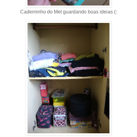
Caderninho do Met guardando boas ideias (: