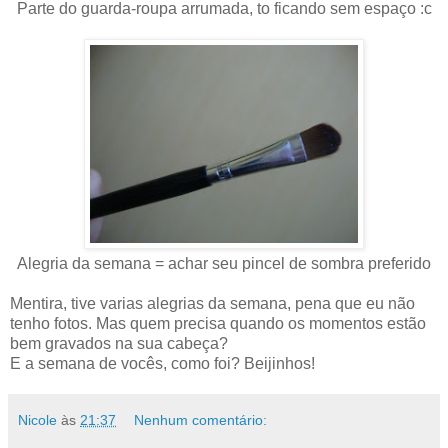
Parte do guarda-roupa arrumada, to ficando sem espaço :c
Alegria da semana = achar seu pincel de sombra preferido
Mentira, tive varias alegrias da semana, pena que eu não
tenho fotos. Mas quem precisa quando os momentos estão
bem gravados na sua cabeça?
E a semana de vocês, como foi? Beijinhos!
Nicole
às
21:37
Nenhum comentário: