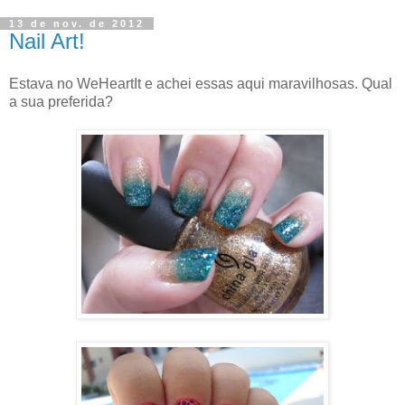
13 de nov. de 2012
Nail Art!
Estava no WeHeartIt e achei essas aqui maravilhosas. Qual
a sua preferida?