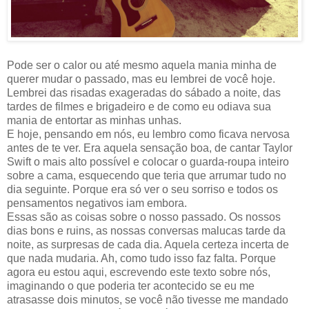
Pode ser o calor ou até mesmo aquela mania minha de
querer mudar o passado, mas eu lembrei de você hoje.
Lembrei das risadas exageradas do sábado a noite, das
tardes de filmes e brigadeiro e de como eu odiava sua
mania de entortar as minhas unhas.
E hoje, pensando em nós, eu lembro como ficava nervosa
antes de te ver. Era aquela sensação boa, de cantar Taylor
Swift o mais alto possível e colocar o guarda-roupa inteiro
sobre a cama, esquecendo que teria que arrumar tudo no
dia seguinte. Porque era só ver o seu sorriso e todos os
pensamentos negativos iam embora.
Essas são as coisas sobre o nosso passado. Os nossos
dias bons e ruins, as nossas conversas malucas tarde da
noite, as surpresas de cada dia. Aquela certeza incerta de
que nada mudaria. Ah, como tudo isso faz falta. Porque
agora eu estou aqui, escrevendo este texto sobre nós,
imaginando o que poderia ter acontecido se eu me
atrasasse dois minutos, se você não tivesse me mandado