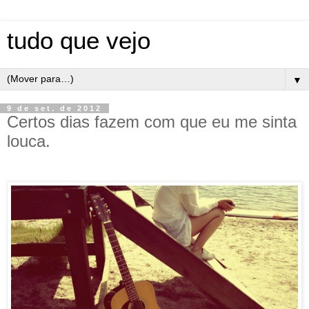
tudo que vejo
▼
9 de set. de 2012
Certos dias fazem com que eu me sinta
louca.