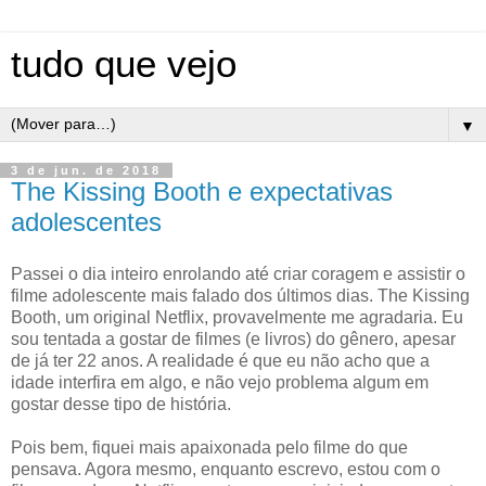
tudo que vejo
▼
3 de jun. de 2018
The Kissing Booth e expectativas
adolescentes
Passei o dia inteiro enrolando até criar coragem e assistir o
filme adolescente mais falado dos últimos dias. The Kissing
Booth, um original Netflix, provavelmente me agradaria. Eu
sou tentada a gostar de filmes (e livros) do gênero, apesar
de já ter 22 anos. A realidade é que eu não acho que a
idade interfira em algo, e não vejo problema algum em
gostar desse tipo de história.
Pois bem, fiquei mais apaixonada pelo filme do que
pensava. Agora mesmo, enquanto escrevo, estou com o