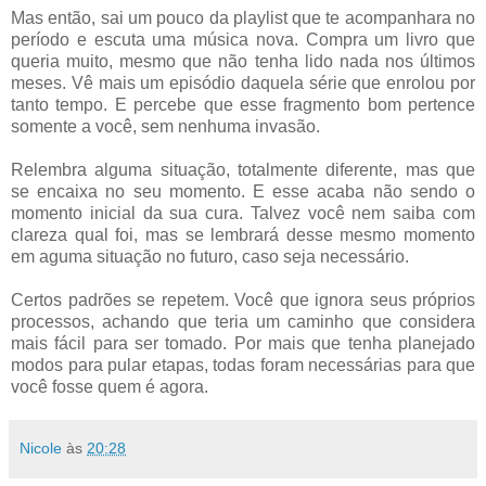
Mas então, sai um pouco da playlist que te acompanhara no
período e escuta uma música nova. Compra um livro que
queria muito, mesmo que não tenha lido nada nos últimos
meses. Vê mais um episódio daquela série que enrolou por
tanto tempo. E percebe que esse fragmento bom pertence
somente a você, sem nenhuma invasão.
Relembra alguma situação, totalmente diferente, mas que
se encaixa no seu momento. E esse acaba não sendo o
momento inicial da sua cura. Talvez você nem saiba com
clareza qual foi, mas se lembrará desse mesmo momento
em aguma situação no futuro, caso seja necessário.
Certos padrões se repetem. Você que ignora seus próprios
processos, achando que teria um caminho que considera
mais fácil para ser tomado. Por mais que tenha planejado
modos para pular etapas, todas foram necessárias para que
você fosse quem é agora.
Nicole
às
20:28