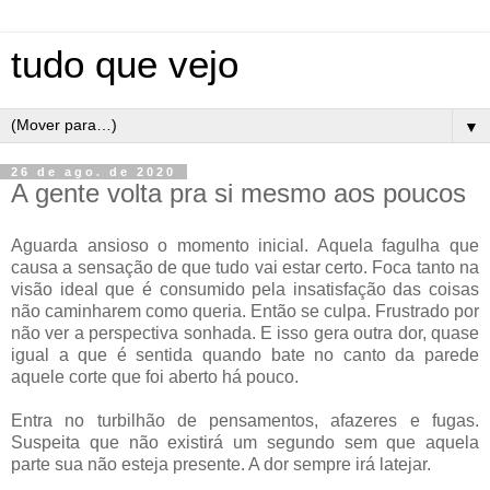
tudo que vejo
▼
26 de ago. de 2020
A gente volta pra si mesmo aos poucos
Aguarda ansioso o momento inicial. Aquela fagulha que
causa a sensação de que tudo vai estar certo. Foca tanto na
visão ideal que é consumido pela insatisfação das coisas
não caminharem como queria. Então se culpa. Frustrado por
não ver a perspectiva sonhada. E isso gera outra dor, quase
igual a que é sentida quando bate no canto da parede
aquele corte que foi aberto há pouco.
Entra no turbilhão de pensamentos, afazeres e fugas.
Suspeita que não existirá um segundo sem que aquela
parte sua não esteja presente. A dor sempre irá latejar.