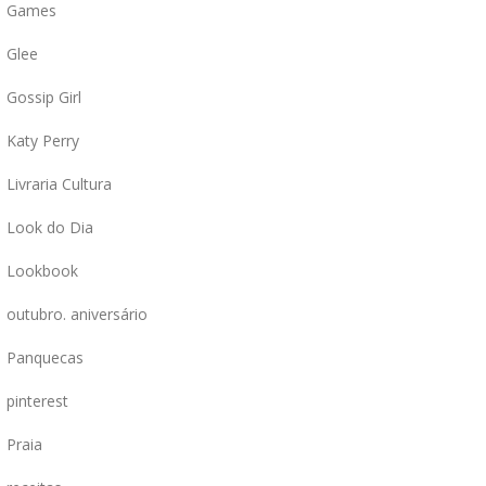
Games
Glee
Gossip Girl
Katy Perry
Livraria Cultura
Look do Dia
Lookbook
outubro. aniversário
Panquecas
pinterest
Praia