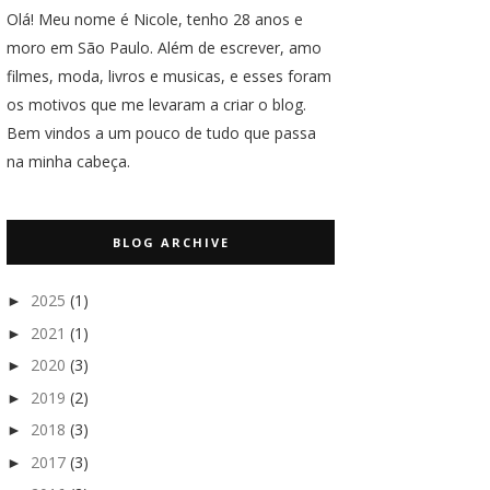
Olá! Meu nome é Nicole, tenho 28 anos e
moro em São Paulo. Além de escrever, amo
filmes, moda, livros e musicas, e esses foram
os motivos que me levaram a criar o blog.
Bem vindos a um pouco de tudo que passa
na minha cabeça.
BLOG ARCHIVE
2025
(1)
►
2021
(1)
►
2020
(3)
►
2019
(2)
►
2018
(3)
►
2017
(3)
►