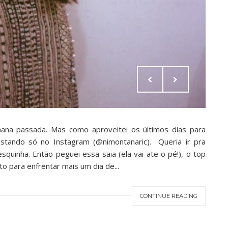
ana passada. Mas como aproveitei os últimos dias para
stando só no Instagram (@nimontanaric). Queria ir pra
quinha. Então peguei essa saia (ela vai ate o pé!), o top
o para enfrentar mais um dia de...
CONTINUE READING