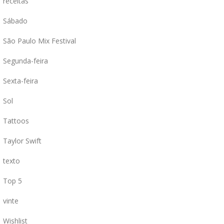
receitas
Sábado
São Paulo Mix Festival
Segunda-feira
Sexta-feira
Sol
Tattoos
Taylor Swift
texto
Top 5
vinte
Wishlist