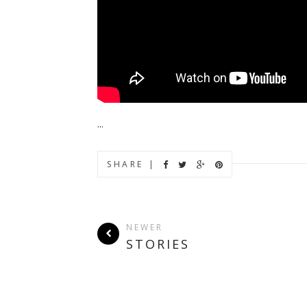
...
SHARE |
NEWER
STORIES