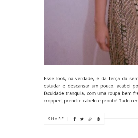
Esse look, na verdade, é da terça da sem
estudar e descansar um pouco, acabei po
faculdade tranquila, com uma roupa bem fres
cropped, prendi o cabelo e pronto! Tudo cert
SHARE |