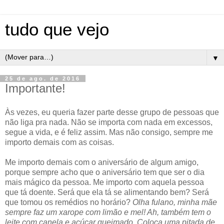
tudo que vejo
▼
25 de ago. de 2016
Importante!
Às vezes, eu queria fazer parte desse grupo de pessoas que
não liga pra nada. Não se importa com nada em excessos,
segue a vida, e é feliz assim. Mas não consigo, sempre me
importo demais com as coisas.
Me importo demais com o aniversário de algum amigo,
porque sempre acho que o aniversário tem que ser o dia
mais mágico da pessoa. Me importo com aquela pessoa
que tá doente. Será que ela tá se alimentando bem? Será
que tomou os remédios no horário?
Olha fulano, minha mãe
sempre faz um xarope com limão e mel! Ah, também tem o
leite com canela e açúcar queimado. Coloca uma pitada de