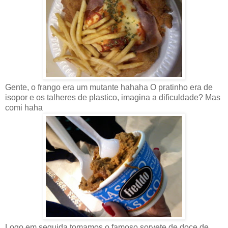
Gente, o frango era um mutante hahaha O pratinho era de
isopor e os talheres de plastico, imagina a dificuldade? Mas
comi haha
Logo em seguida tomamos o famoso sorvete de doce de