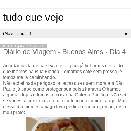
tudo que vejo
▼
9 de ago. de 2014
Diário de Viagem - Buenos Aires - Dia 4
Acordamos tarde na sexta-feira, pois já tínhamos decidido
que iriamos na Rua Florida. Tomamos café sem pressa, e
fomos até lá caminhando.
Não achei nada perigoso lá, acho que quem mora em São
Paulo já sabe como proteger sua bolsa hahaha Olhamos
algumas lojas e fomos almoçar na Galeria Pacifico. Não sei
se vocês sabem, mas eu não curto muito comer frango. Mas
nesse dia meu estomago tava pedindo socorro, então, eis o
meu prato: