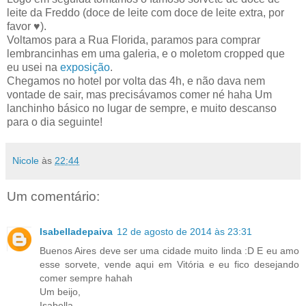
leite da Freddo (doce de leite com doce de leite extra, por
favor ♥).
Voltamos para a Rua Florida, paramos para comprar
lembrancinhas em uma galeria, e o moletom cropped que
eu usei na
exposição
.
Chegamos no hotel por volta das 4h, e não dava nem
vontade de sair, mas precisávamos comer né haha Um
lanchinho básico no lugar de sempre, e muito descanso
para o dia seguinte!
Nicole
às
22:44
Um comentário:
Isabelladepaiva
12 de agosto de 2014 às 23:31
Buenos Aires deve ser uma cidade muito linda :D E eu amo
esse sorvete, vende aqui em Vitória e eu fico desejando
comer sempre hahah
Um beijo,
Isabella