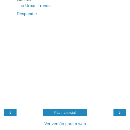
The Urban Trends
Responder
‹
›
Página inicial
Ver versão para a web