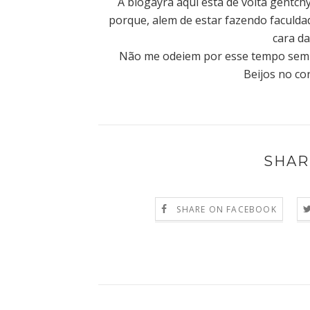
A blogayra aqui esta de volta gentch
porque, alem de estar fazendo faculdad
cara da
Não me odeiem por esse tempo sem po
Beijos no co
SHAR
SHARE ON FACEBOOK